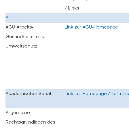
/ Links
A
AGU Arbeits-,
Link zur AGU-Homepage
Gesundheits- und
Umweltschutz
Akademischer Senat
Link zur Homepage / Termin
Allgemeine
Rechtsgrundlagen des