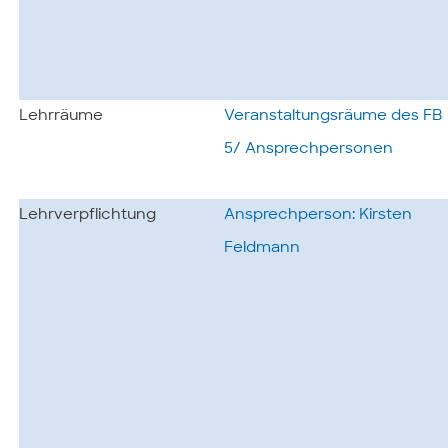
Lehrräume
Veranstaltungsräume des FB
5/ Ansprechpersonen
Lehrverpflichtung
Ansprechperson: Kirsten
Feldmann