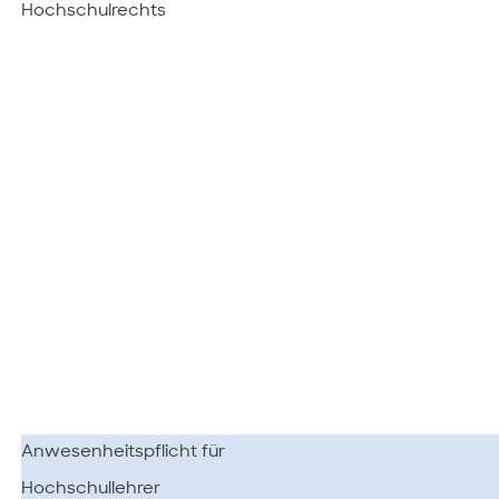
Hochschulrechts
Anwesenheitspflicht für
Hochschullehrer