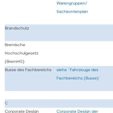
Warengruppen/
Sachkontenplan
Brandschutz
Bremische
Hochschulgesetz
(BremHG)
Busse des Fachbereichs
siehe ´Fahrzeuge des
Fachbereichs (Busse)´
C
Corporate Design
Corporate Design der