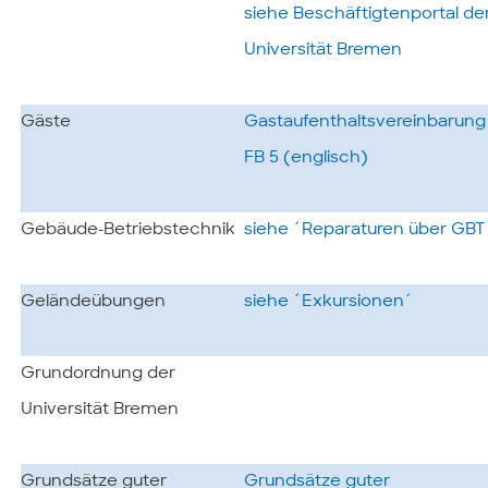
siehe Beschäftigtenportal de
Universität Bremen
Gäste
Gastaufenthaltsvereinbarung
FB 5 (englisch)
Gebäude-Betriebstechnik
siehe ´Reparaturen über GBT
Geländeübungen
siehe ´Exkursionen´
Grundordnung der
Universität Bremen
Grundsätze guter
Grundsätze guter