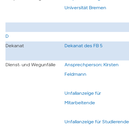
Universität Bremen
D
Dekanat
Dekanat des FB 5
Dienst- und Wegunfälle
Ansprechperson: Kirsten
Feldmann
Unfallanzeige für
Mitarbeitende
Unfallanzeige für Studierend