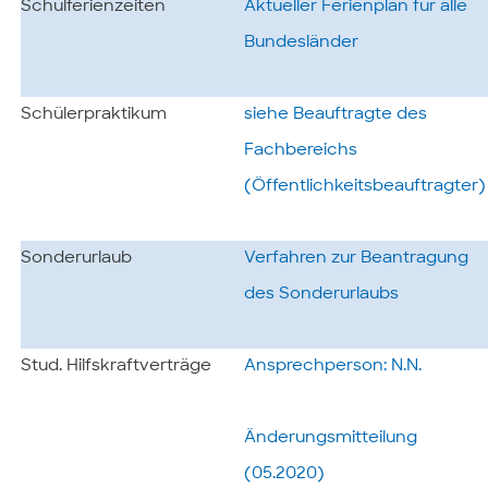
Schulferienzeiten
Aktueller Ferienplan für alle
Bundesländer
Schülerpraktikum
siehe Beauftragte des
Fachbereichs
(Öffentlichkeitsbeauftragter)
Sonderurlaub
Verfahren zur Beantragung
des Sonderurlaubs
Stud. Hilfskraftverträge
Ansprechperson: N.N.
Änderungsmitteilung
(05.2020)