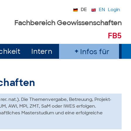
DE
EN
Login
Fachbereich Geowissenschaften
FB5
chkeit
Intern
Infos für
chaften
rer. nat.). Die Themenvergabe, Betreuung, Projekt-
UM, AWI, MPI, ZMT, SaM oder IWES erfolgen.
haftliches Masterstudium und eine erfolgreiche