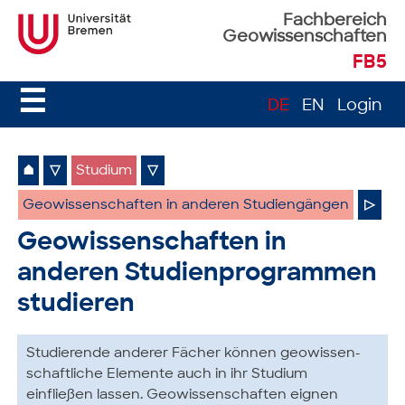
Fachbereich
Geowissenschaften
FB5
☰
DE
EN
Login
⌂
▽
Studium
▽
Geowissenschaften in anderen Studiengängen
▷
Geowissenschaften in
anderen Studienprogrammen
studieren
Studierende anderer Fächer können geo­wissen­
schaftliche Elemente auch in ihr Studium
einfließen lassen. Geowissenschaften eignen