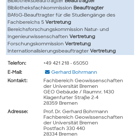
Bibliotheksbeauftragter
Beauftragter
Bibliotheksfachkommission
Beauftragter
BAföG-Beauftragter für die Studiengänge des
Fachbereichs 5
Vertretung
Bereichsforschungskommission Natur- und
Ingenieurwissenschaften
Vertretung
Forschungskommission
Vertretung
Internationalisierungsbeauftragter
Vertretung
Telefon:
+49 421 218 - 65050
E-Mail:
Gerhard Bohrmann
Kontakt:
Fachbereich Geowissenschaften
der Universität Bremen
GEO Gebäude / Raumnr. 1430
Klagenfurter Straße 2-4
28359 Bremen
Adresse:
Prof. Dr. Gerhard Bohrmann
Fachbereich Geowissenschaften
der Universität Bremen
Postfach 330 440
28334 Bremen