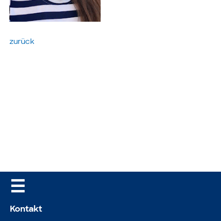
zurück
☰
Kontakt