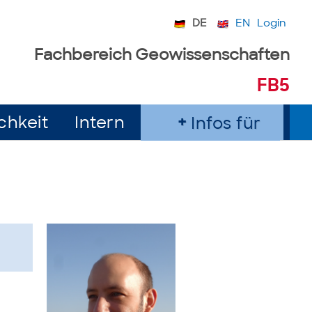
DE
EN
Login
Fachbereich Geowissenschaften
FB5
chkeit
Intern
Infos für