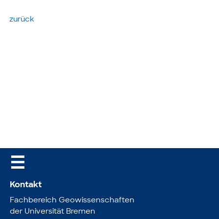
zurück
☰
Kontakt
Fachbereich Geowissenschaften
der Universität Bremen