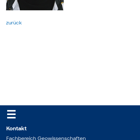
zurück
☰
Kontakt
Fachbereich Geowissenschaften