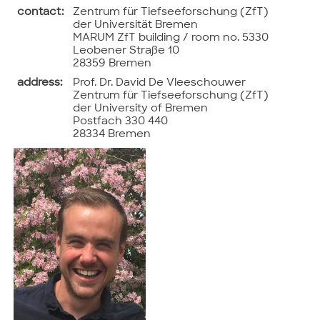
contact:
Zentrum für Tiefseeforschung (ZfT)
der Universität Bremen
MARUM ZfT building / room no. 5330
Leobener Straße 10
28359 Bremen
address:
Prof. Dr. David De Vleeschouwer
Zentrum für Tiefseeforschung (ZfT)
der University of Bremen
Postfach 330 440
28334 Bremen