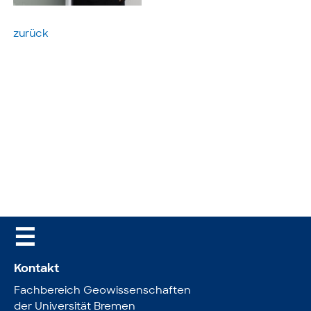
zurück
☰
Kontakt
Fachbereich Geowissenschaften
der Universität Bremen