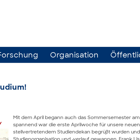
Forschung
Organisation
Öffentli
tudium!
Mit dem April begann auch das Sommersemester am
spannend war die erste Aprilwoche für unsere neuen S
stellvertretendem Studiendekan begrüßt wurden und mi
Studienorganisation und -verlauf gewannen. Frank Li