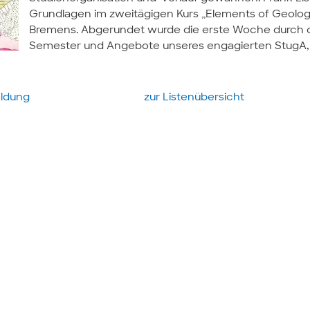
Grundlagen im zweitägigen Kurs „Elements of Geology
Bremens. Abgerundet wurde die erste Woche durch 
Semester und Angebote unseres engagierten StugA, z.
eldung
zur Listen­übersicht