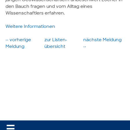
jungen Geowissenschaftlern unbeschwert Löcher in
den Bauch fragen und vom Alltag eines
Wissenschaftlers erfahren.
Weitere Informationen
‹‹ vorherige
zur Listen­
nächste­ Meldung
Meldung
übersicht
››