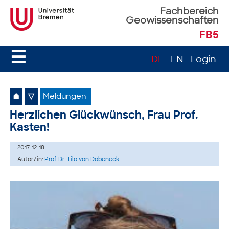
Fachbereich
Geowissenschaften
FB5
☰
DE
EN
Login
⌂
▽
Meldungen
Herzlichen Glückwünsch, Frau Prof.
Kasten!
2017-12-18
Autor/in:
Prof. Dr. Tilo von Dobeneck