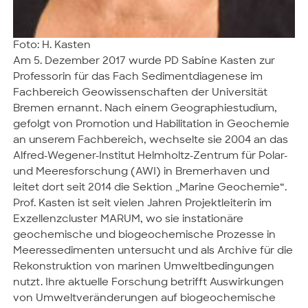
Foto: H. Kasten
Am 5. Dezember 2017 wurde PD Sabine Kasten zur
Professorin für das Fach Sedimentdiagenese im
Fachbereich Geowissenschaften der Universität
Bremen ernannt. Nach einem Geographiestudium,
gefolgt von Promotion und Habilitation in Geochemie
an unserem Fachbereich, wechselte sie 2004 an das
Alfred-Wegener-Institut Helmholtz-Zentrum für Polar-
und Meeresforschung (AWI) in Bremerhaven und
leitet dort seit 2014 die Sektion „Marine Geochemie“.
Prof. Kasten ist seit vielen Jahren Projektleiterin im
Exzellenzcluster MARUM, wo sie instationäre
geochemische und biogeochemische Prozesse in
Meeressedimenten untersucht und als Archive für die
Rekonstruktion von marinen Umweltbedingungen
nutzt. Ihre aktuelle Forschung betrifft Auswirkungen
von Umweltveränderungen auf biogeochemische