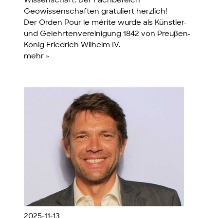
Wissenschaft. Der Fachbereich
Geowissenschaften gratuliert herzlich!
Der Orden Pour le mérite wurde als Künstler-
und Gelehrtenvereinigung 1842 von Preußen-
König Friedrich Wilhelm IV.
mehr »
2025-11-13