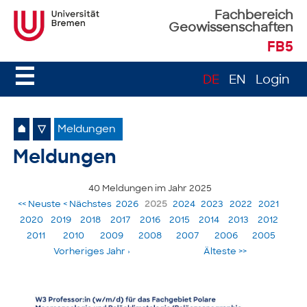
Fachbereich
Geowissenschaften
FB5
☰
DE
EN
Login
⌂
▽
Meldungen
Meldungen
40 Meldungen im Jahr 2025
<< Neuste
< Nächstes
2026
2025
2024
2023
2022
2021
2020
2019
2018
2017
2016
2015
2014
2013
2012
2011
2010
2009
2008
2007
2006
2005
Vorheriges Jahr ›
Älteste >>