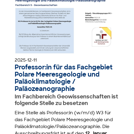
2025-12-11
Professor:in für das Fachgebiet
Polare Meeresgeologie und
Paläoklimatologie /
Paläozeanographie
Im Fachbereich Geowissenschaften ist
folgende Stelle zu besetzen
Eine Stelle als Professor:in (w/m/d) W3 für
das Fachgebiet Polare Meeresgeologie und
Paläoklimatologie/Paläozeanographie. Die
Ausschreibungsfrist ist auf den
12. Januar