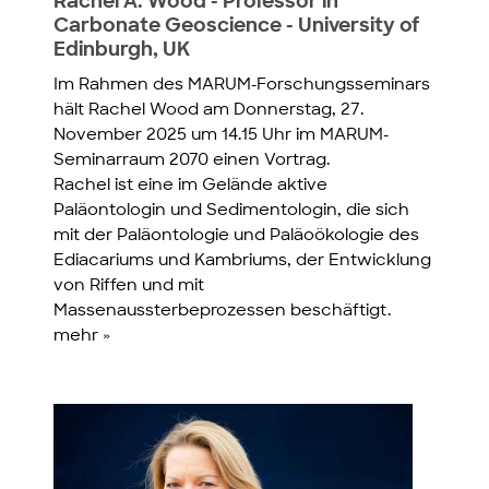
Rachel A. Wood - Professor in
Carbonate Geoscience - University of
Edinburgh, UK
Im Rahmen des MARUM-Forschungsseminars
hält Rachel Wood am Donnerstag, 27.
November 2025 um 14.15 Uhr im MARUM-
Seminarraum 2070 einen Vortrag.
Rachel ist eine im Gelände aktive
Paläontologin und Sedimentologin, die sich
mit der Paläontologie und Paläoökologie des
Ediacariums und Kambriums, der Entwicklung
von Riffen und mit
Massenaussterbeprozessen beschäftigt.
mehr »