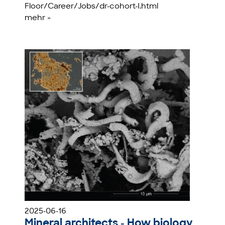
Floor/Career/Jobs/dr-cohort-I.html
mehr »
2025-06-16
Mineral architects - How biology