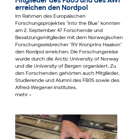
Mitglieder des FB05 und des AWI
erreichen den Nordpol
Im Rahmen des Europäischen
Forschungsprojektes "Into the Blue" konnten
am 2. September 47 Forschende und
Besatzungsmitglieder mit dem Norwegischen
Forschungseisbrecher "RV Kronprins Haakon"
den Nordpol erreichen. Die Forschungsreise
wurde durch die Arctic University of Norway
und die University of Bergen organisiert. Zu
den Forschenden gehörten auch Mitglieder,
Studierende und Alumni des FB05 sowie des
Alfred-Wegener-Institutes.
mehr »