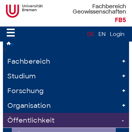
Fachbereich
Geowissenschaften
FB5
☰
DE
EN
Login
x
☰
Fachbereich
+
Studium
+
Forschung
+
Organisation
+
Öffentlichkeit
-